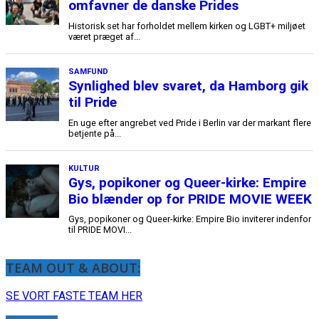
TEAM OUT & ABOUT:
SE VORT FASTE TEAM HER