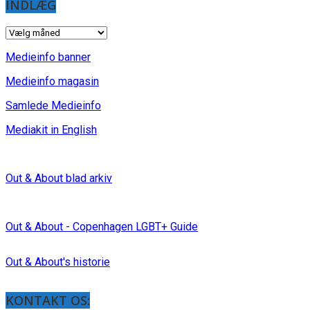
INDLÆG
INDLÆG
Medieinfo banner
Medieinfo magasin
Samlede Medieinfo
Mediakit in English
Out & About blad arkiv
Out & About - Copenhagen LGBT+ Guide
Out & About's historie
KONTAKT OS: