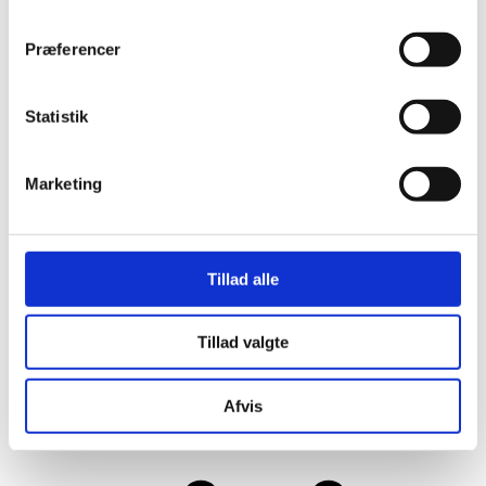
Præferencer
Statistik
Marketing
Tillad alle
Tillad valgte
Her er alle vinderne fra årets Danish
Afvis
Rainbow Awards