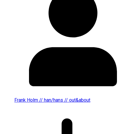
Frank Holm // han/hans // out&about