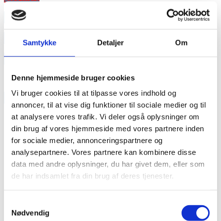
annonce
annonce
Samtykke
Detaljer
Om
Like us
Denne hjemmeside bruger cookies
Vi bruger cookies til at tilpasse vores indhold og
RAINBOW BUSINESS DENMARK
annoncer, til at vise dig funktioner til sociale medier og til
at analysere vores trafik. Vi deler også oplysninger om
din brug af vores hjemmeside med vores partnere inden
for sociale medier, annonceringspartnere og
analysepartnere. Vores partnere kan kombinere disse
data med andre oplysninger, du har givet dem, eller som
de har indsamlet fra din brug af deres tjenester.
Samtykkevalg
Nødvendig