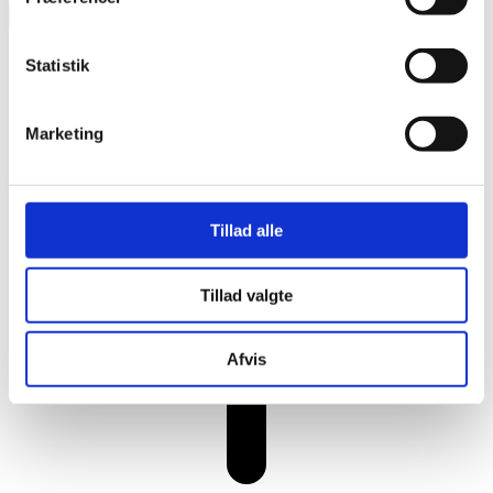
RAINBOW BUSINESS DENMARK
Statistik
Marketing
Tillad alle
Tillad valgte
Afvis