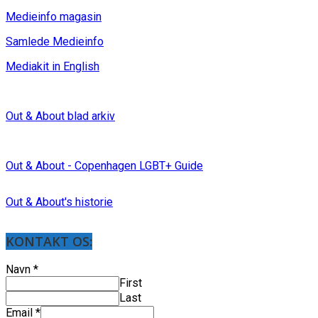
Medieinfo magasin
Samlede Medieinfo
Mediakit in English
Out & About blad arkiv
Out & About - Copenhagen LGBT+ Guide
Out & About's historie
KONTAKT OS:
Navn
*
First
Last
Email
*