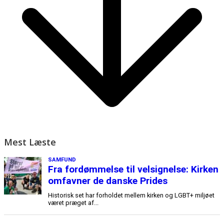
Mest Læste
SAMFUND
Fra fordømmelse til velsignelse: Kirken
omfavner de danske Prides
Historisk set har forholdet mellem kirken og LGBT+ miljøet
været præget af...