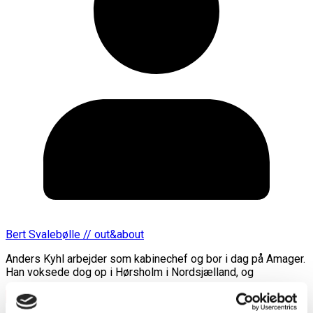
Bert Svalebølle // out&about
Anders Kyhl arbejder som kabinechef og bor i dag på Amager.
Han voksede dog op i Hørsholm i Nordsjælland, og
Læs mere