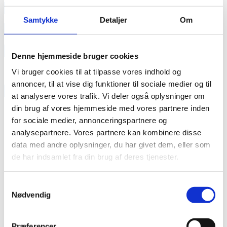
annonce
Samtykke
Detaljer
Om
annonce
Like us
Denne hjemmeside bruger cookies
Vi bruger cookies til at tilpasse vores indhold og
annoncer, til at vise dig funktioner til sociale medier og til
RAINBOW BUSINESS DENMARK
at analysere vores trafik. Vi deler også oplysninger om
din brug af vores hjemmeside med vores partnere inden
for sociale medier, annonceringspartnere og
analysepartnere. Vores partnere kan kombinere disse
data med andre oplysninger, du har givet dem, eller som
de har indsamlet fra din brug af deres tjenester.
Samtykkevalg
Nødvendig
Præferencer