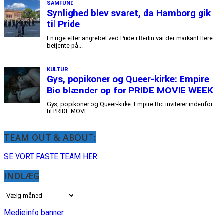
SAMFUND
Synlighed blev svaret, da Hamborg gik
til Pride
En uge efter angrebet ved Pride i Berlin var der markant flere
betjente på...
KULTUR
Gys, popikoner og Queer-kirke: Empire
Bio blænder op for PRIDE MOVIE WEEK
Gys, popikoner og Queer-kirke: Empire Bio inviterer indenfor
til PRIDE MOVI...
TEAM OUT & ABOUT:
SE VORT FASTE TEAM HER
INDLÆG
INDLÆG
Medieinfo banner