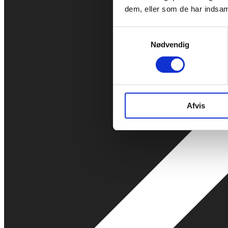
dem, eller som de har indsaml
Samtykkevalg
Nødvendig
Afvis