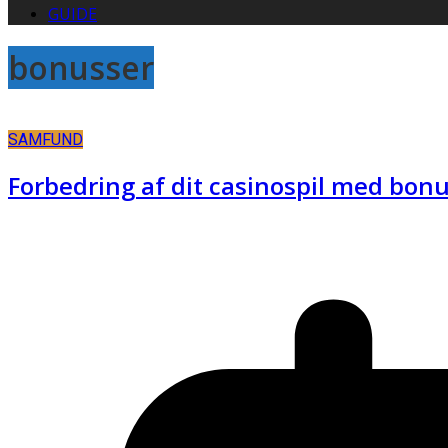
GUIDE
bonusser
SAMFUND
Forbedring af dit casinospil med bonu