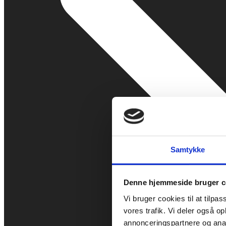
Samtykke
Denne hjemmeside bruger c
Vi bruger cookies til at tilpas
vores trafik. Vi deler også 
annonceringspartnere og anal