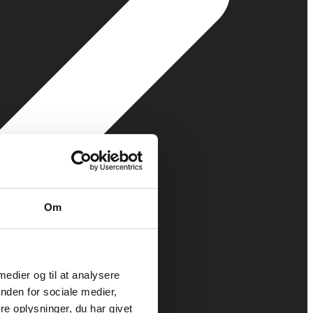
Om
 medier og til at analysere
nden for sociale medier,
e oplysninger, du har givet