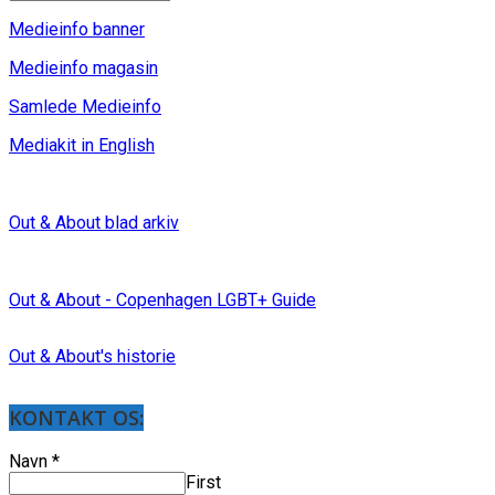
Medieinfo banner
Medieinfo magasin
Samlede Medieinfo
Mediakit in English
Out & About blad arkiv
Out & About - Copenhagen LGBT+ Guide
Out & About's historie
KONTAKT OS:
Navn
*
First