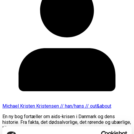
Michael Kristen Kristensen // han/hans // out&about
En ny bog fortæller om aids-krisen i Danmark og dens
historie. Fra fakta, det dødsalvorlige, det rørende og ubærlige,
til