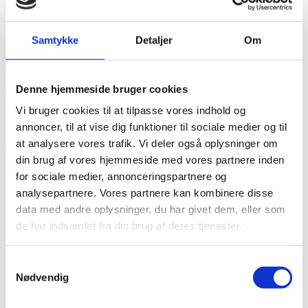
Læs mere
annonce
Samtykke
Detaljer
Om
annonce
Denne hjemmeside bruger cookies
Like us
Vi bruger cookies til at tilpasse vores indhold og
annoncer, til at vise dig funktioner til sociale medier og til
at analysere vores trafik. Vi deler også oplysninger om
RAINBOW BUSINESS DENMARK
din brug af vores hjemmeside med vores partnere inden
for sociale medier, annonceringspartnere og
analysepartnere. Vores partnere kan kombinere disse
data med andre oplysninger, du har givet dem, eller som
de har indsamlet fra din brug af deres tjenester.
Samtykkevalg
Nødvendig