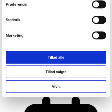
Præferencer
Statistik
Marketing
Tillad alle
Tillad valgte
Her er alle vinderne fra årets Danish
Rainbow Awards
Afvis