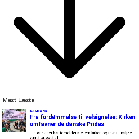
Mest Læste
SAMFUND
Fra fordømmelse til velsignelse: Kirken
omfavner de danske Prides
Historisk set har forholdet mellem kirken og LGBT+ miljøet
været præget af...