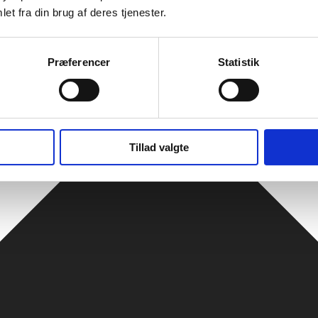
et fra din brug af deres tjenester.
Præferencer
Statistik
Tillad valgte