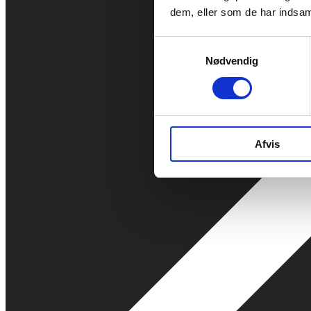
dem, eller som de har indsaml
Samtykkevalg
Nødvendig
Afvis