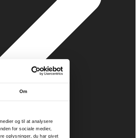
Om
 medier og til at analysere
nden for sociale medier,
e oplysninger, du har givet