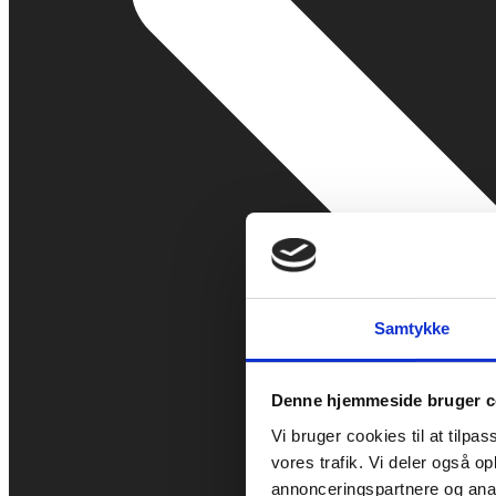
Samtykke
Denne hjemmeside bruger c
Vi bruger cookies til at tilpas
vores trafik. Vi deler også 
annonceringspartnere og anal