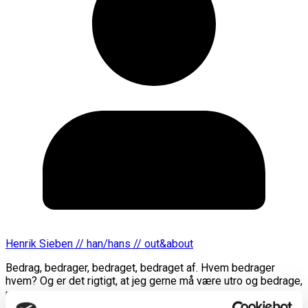
Henrik Sieben // han/hans // out&about
Bedrag, bedrager, bedraget, bedraget af. Hvem bedrager
hvem? Og er det rigtigt, at jeg gerne må være utro og bedrage,
men