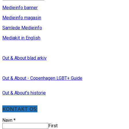
Medieinfo banner
Medieinfo magasin
Samlede Medieinfo
Mediakit in English
Out & About blad arkiv
Out & About - Copenhagen LGBT+ Guide
Out & About's historie
KONTAKT OS:
Navn
*
First