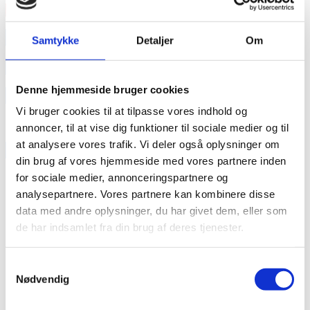
Læs mere
annonce
Samtykke
Detaljer
Om
annonce
Denne hjemmeside bruger cookies
Like us
Vi bruger cookies til at tilpasse vores indhold og
annoncer, til at vise dig funktioner til sociale medier og til
at analysere vores trafik. Vi deler også oplysninger om
RAINBOW BUSINESS DENMARK
din brug af vores hjemmeside med vores partnere inden
for sociale medier, annonceringspartnere og
analysepartnere. Vores partnere kan kombinere disse
data med andre oplysninger, du har givet dem, eller som
de har indsamlet fra din brug af deres tjenester.
Samtykkevalg
Nødvendig