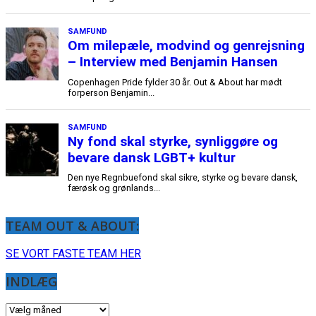
TEAM OUT & ABOUT:
SE VORT FASTE TEAM HER
INDLÆG
INDLÆG