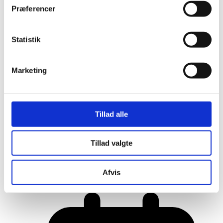
Præferencer
Statistik
Marketing
Tillad alle
Tillad valgte
Her er alle vinderne fra årets Danish
Rainbow Awards
Afvis