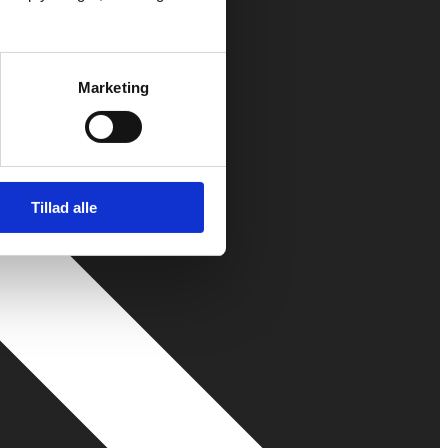
Marketing
Tillad alle