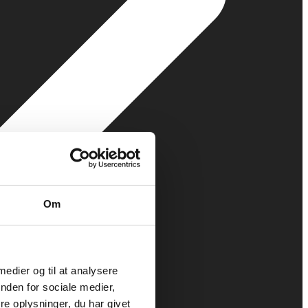
Om
 medier og til at analysere
nden for sociale medier,
e oplysninger, du har givet