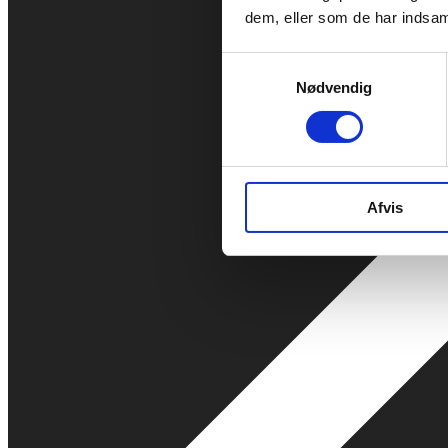
dem, eller som de har indsaml
Samtykkevalg
Nødvendig
Afvis