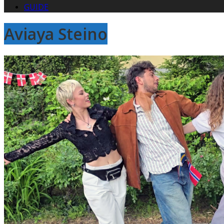
GUIDE
Aviaya Steino