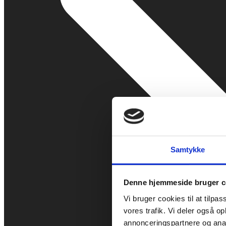
Samtykke
Denne hjemmeside bruger c
Vi bruger cookies til at tilpas
vores trafik. Vi deler også 
annonceringspartnere og anal