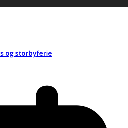
s og storbyferie