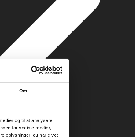
Om
 medier og til at analysere
nden for sociale medier,
e oplysninger, du har givet