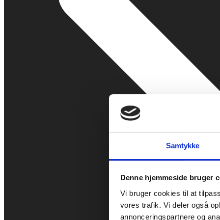
Samtykke
Denne hjemmeside bruger c
Vi bruger cookies til at tilpas
vores trafik. Vi deler også 
annonceringspartnere og anal