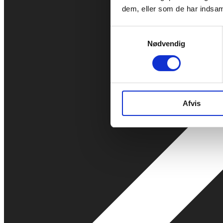
dem, eller som de har indsaml
Samtykkevalg
Nødvendig
Afvis