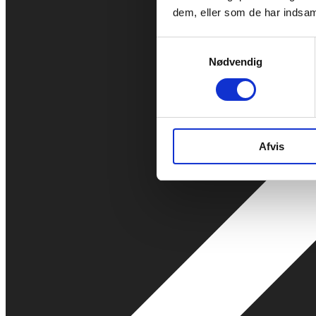
dem, eller som de har indsaml
Samtykkevalg
Nødvendig
Afvis