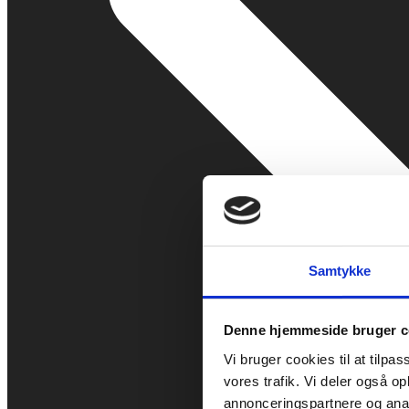
Samtykke
Denne hjemmeside bruger c
Vi bruger cookies til at tilpas
vores trafik. Vi deler også 
annonceringspartnere og anal