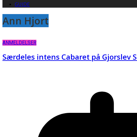
GUIDE
Ann Hjort
ANMELDELSER
Særdeles intens Cabaret på Gjorslev S