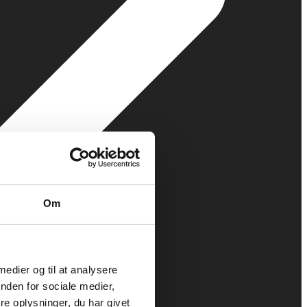
Om
 medier og til at analysere
nden for sociale medier,
e oplysninger, du har givet