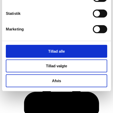
Statistik
Marketing
Tillad alle
Her er alle vinderne fra årets Danish
Tillad valgte
Rainbow Awards
Afvis