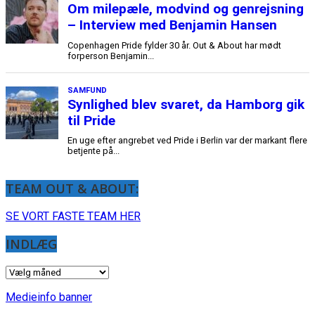
TEAM OUT & ABOUT:
SE VORT FASTE TEAM HER
INDLÆG
INDLÆG
Medieinfo banner