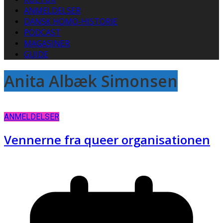
ANMELDELSER
DANSK HOMO-HISTORIE
PODCAST
MAGASINER
GUIDE
Anita Albæk Simonsen
ANMELDELSER
Vennerne fra queer organisationen