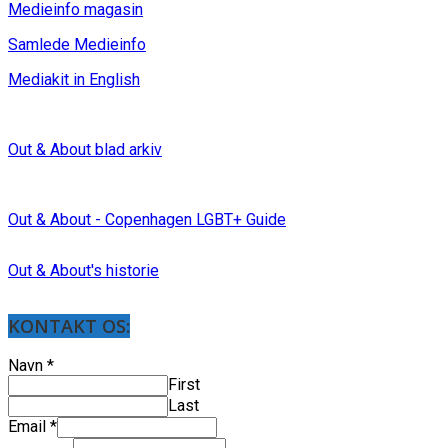
Medieinfo magasin
Samlede Medieinfo
Mediakit in English
Out & About blad arkiv
Out & About - Copenhagen LGBT+ Guide
Out & About's historie
KONTAKT OS:
Navn
*
First
Last
Email
*