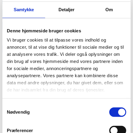
annonce
Samtykke
Detaljer
Om
annonce
Like us
Denne hjemmeside bruger cookies
Vi bruger cookies til at tilpasse vores indhold og
annoncer, til at vise dig funktioner til sociale medier og til
RAINBOW BUSINESS DENMARK
at analysere vores trafik. Vi deler også oplysninger om
din brug af vores hjemmeside med vores partnere inden
for sociale medier, annonceringspartnere og
analysepartnere. Vores partnere kan kombinere disse
data med andre oplysninger, du har givet dem, eller som
de har indsamlet fra din brug af deres tjenester.
Samtykkevalg
Nødvendig
Præferencer