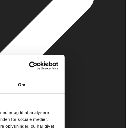
Om
 medier og til at analysere
nden for sociale medier,
e oplysninger, du har givet