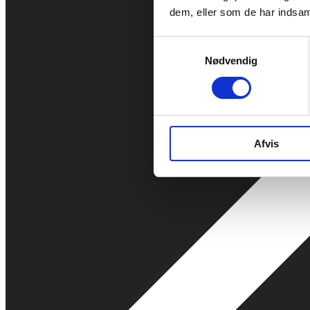
dem, eller som de har indsaml
Samtykkevalg
Nødvendig
Afvis