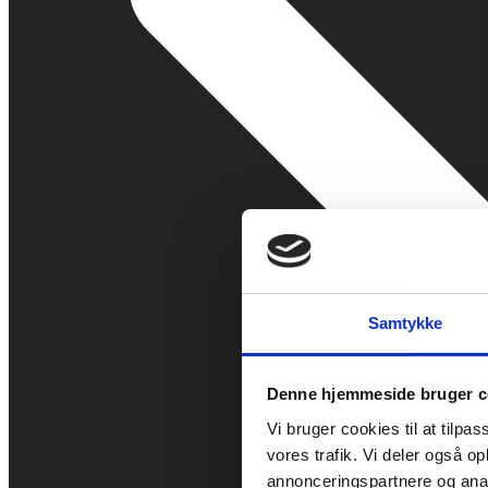
Samtykke
Denne hjemmeside bruger c
Vi bruger cookies til at tilpas
vores trafik. Vi deler også 
annonceringspartnere og anal