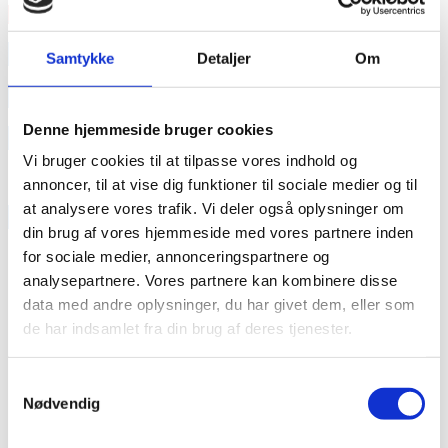
Læs mere
annonce
Samtykke
Detaljer
Om
annonce
Denne hjemmeside bruger cookies
Like us
Vi bruger cookies til at tilpasse vores indhold og
annoncer, til at vise dig funktioner til sociale medier og til
at analysere vores trafik. Vi deler også oplysninger om
RAINBOW BUSINESS DENMARK
din brug af vores hjemmeside med vores partnere inden
for sociale medier, annonceringspartnere og
analysepartnere. Vores partnere kan kombinere disse
data med andre oplysninger, du har givet dem, eller som
de har indsamlet fra din brug af deres tjenester.
Samtykkevalg
Nødvendig