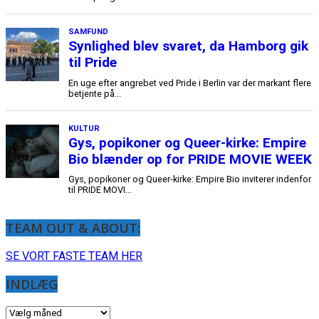
TEAM OUT & ABOUT:
SE VORT FASTE TEAM HER
INDLÆG
INDLÆG