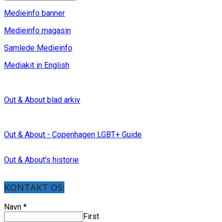
Medieinfo banner
Medieinfo magasin
Samlede Medieinfo
Mediakit in English
Out & About blad arkiv
Out & About - Copenhagen LGBT+ Guide
Out & About's historie
KONTAKT OS:
Navn
*
First