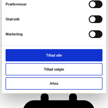
Præferencer
Statistik
Marketing
Tillad alle
Tillad valgte
Her er alle vinderne fra årets Danish
Rainbow Awards
Afvis