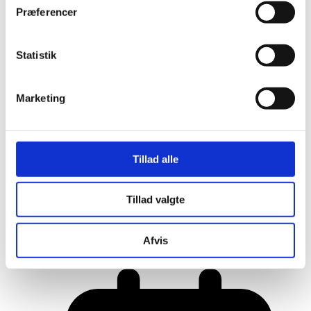
Præferencer
Statistik
Marketing
Tillad alle
Tillad valgte
Her er alle vinderne fra årets Danish
Rainbow Awards
Afvis