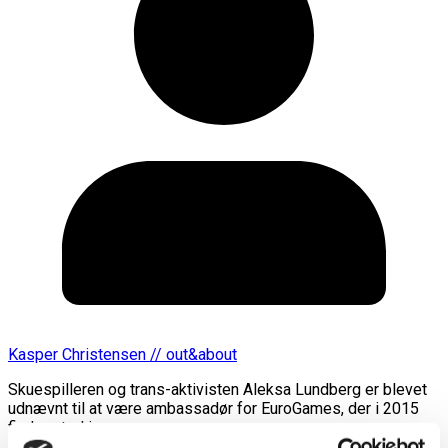
Kasper Christensen // out&about
Skuespilleren og trans-aktivisten Aleksa Lundberg er blevet
udnævnt til at være ambassadør for EuroGames, der i 2015
finder sted i