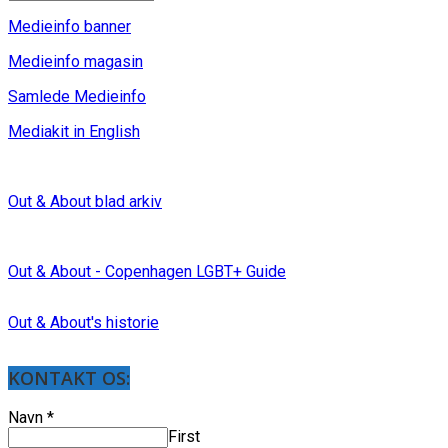
Medieinfo banner
Medieinfo magasin
Samlede Medieinfo
Mediakit in English
Out & About blad arkiv
Out & About - Copenhagen LGBT+ Guide
Out & About's historie
KONTAKT OS:
Navn
*
First