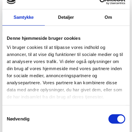
Læs mere
annonce
Samtykke
Detaljer
Om
annonce
Denne hjemmeside bruger cookies
Like us
Vi bruger cookies til at tilpasse vores indhold og
annoncer, til at vise dig funktioner til sociale medier og til
at analysere vores trafik. Vi deler også oplysninger om
RAINBOW BUSINESS DENMARK
din brug af vores hjemmeside med vores partnere inden
for sociale medier, annonceringspartnere og
analysepartnere. Vores partnere kan kombinere disse
data med andre oplysninger, du har givet dem, eller som
de har indsamlet fra din brug af deres tjenester.
Samtykkevalg
Nødvendig