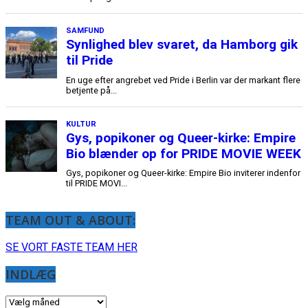
TEAM OUT & ABOUT:
SE VORT FASTE TEAM HER
INDLÆG
INDLÆG