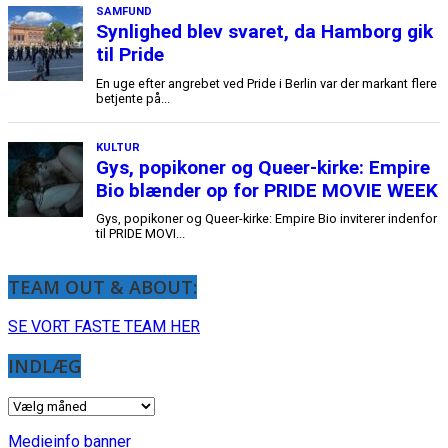
TEAM OUT & ABOUT:
SE VORT FASTE TEAM HER
INDLÆG
INDLÆG
Medieinfo banner