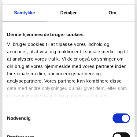
annonce
Samtykke
Detaljer
Om
annonce
Like us
Denne hjemmeside bruger cookies
Vi bruger cookies til at tilpasse vores indhold og
annoncer, til at vise dig funktioner til sociale medier og til
RAINBOW BUSINESS DENMARK
at analysere vores trafik. Vi deler også oplysninger om
din brug af vores hjemmeside med vores partnere inden
for sociale medier, annonceringspartnere og
analysepartnere. Vores partnere kan kombinere disse
data med andre oplysninger, du har givet dem, eller som
de har indsamlet fra din brug af deres tjenester.
Samtykkevalg
Nødvendig