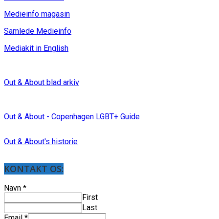
Medieinfo magasin
Samlede Medieinfo
Mediakit in English
Out & About blad arkiv
Out & About - Copenhagen LGBT+ Guide
Out & About's historie
KONTAKT OS:
Navn
*
First
Last
Email
*