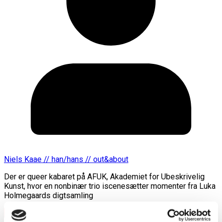
Niels Kaae // han/hans // out&about
Der er queer kabaret på AFUK, Akademiet for Ubeskrivelig
Kunst, hvor en nonbinær trio iscenesætter momenter fra Luka
Holmegaards digtsamling
Læs mere