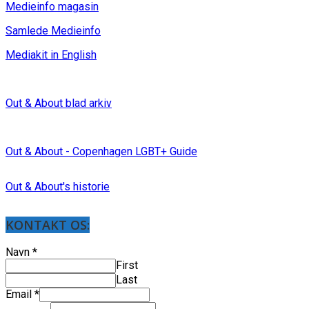
Medieinfo magasin
Samlede Medieinfo
Mediakit in English
Out & About blad arkiv
Out & About - Copenhagen LGBT+ Guide
Out & About's historie
KONTAKT OS:
Navn
*
First
Last
Email
*