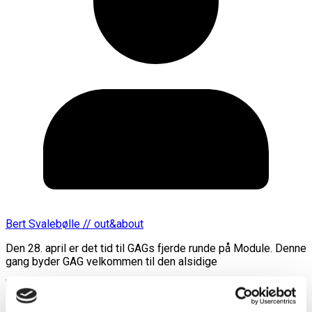
Bert Svalebølle // out&about
Den 28. april er det tid til GAGs fjerde runde på Module. Denne
gang byder GAG velkommen til den alsidige
Læs mere