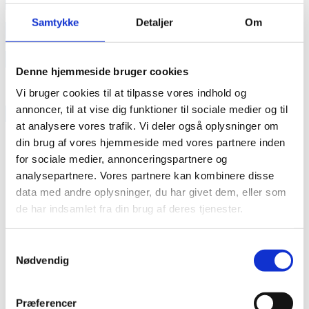
annonce
Samtykke
Detaljer
Om
annonce
Like us
Denne hjemmeside bruger cookies
Vi bruger cookies til at tilpasse vores indhold og
annoncer, til at vise dig funktioner til sociale medier og til
RAINBOW BUSINESS DENMARK
at analysere vores trafik. Vi deler også oplysninger om
din brug af vores hjemmeside med vores partnere inden
for sociale medier, annonceringspartnere og
analysepartnere. Vores partnere kan kombinere disse
data med andre oplysninger, du har givet dem, eller som
de har indsamlet fra din brug af deres tjenester.
Samtykkevalg
Nødvendig
Præferencer