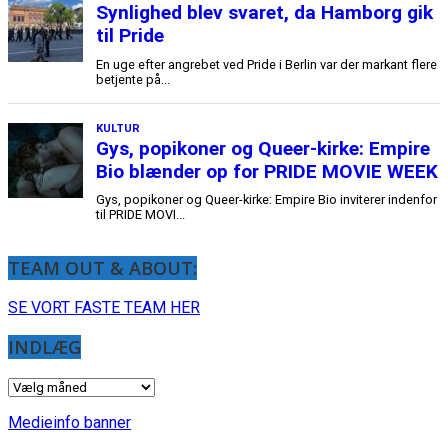
TEAM OUT & ABOUT:
SE VORT FASTE TEAM HER
INDLÆG
INDLÆG
Medieinfo banner