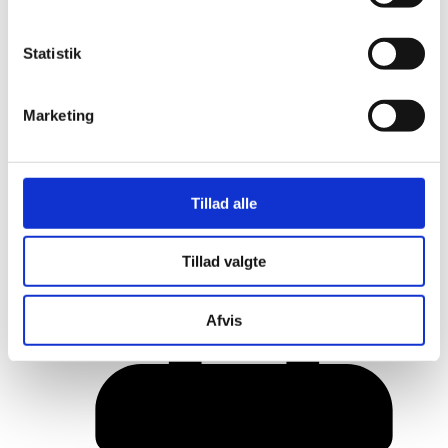
Statistik
Marketing
Tillad alle
Her er alle vinderne fra årets Danish
Tillad valgte
Rainbow Awards
Afvis