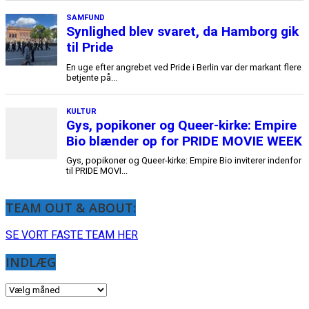
SAMFUND
Synlighed blev svaret, da Hamborg gik
til Pride
En uge efter angrebet ved Pride i Berlin var der markant flere
betjente på...
KULTUR
Gys, popikoner og Queer-kirke: Empire
Bio blænder op for PRIDE MOVIE WEEK
Gys, popikoner og Queer-kirke: Empire Bio inviterer indenfor
til PRIDE MOVI...
TEAM OUT & ABOUT:
SE VORT FASTE TEAM HER
INDLÆG
INDLÆG