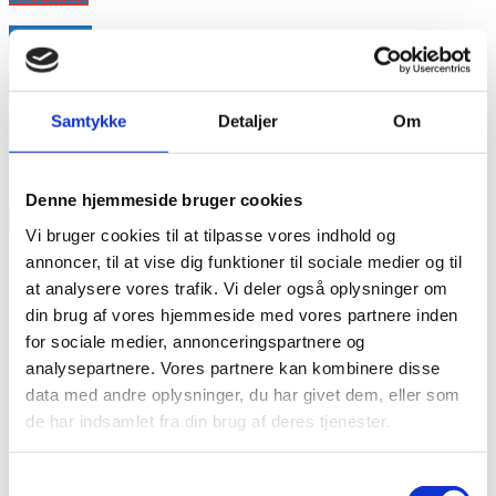
annonce
annonce
Samtykke
Detaljer
Om
Like us
Denne hjemmeside bruger cookies
RAINBOW BUSINESS DENMARK
Vi bruger cookies til at tilpasse vores indhold og
annoncer, til at vise dig funktioner til sociale medier og til
at analysere vores trafik. Vi deler også oplysninger om
din brug af vores hjemmeside med vores partnere inden
for sociale medier, annonceringspartnere og
analysepartnere. Vores partnere kan kombinere disse
data med andre oplysninger, du har givet dem, eller som
de har indsamlet fra din brug af deres tjenester.
Samtykkevalg