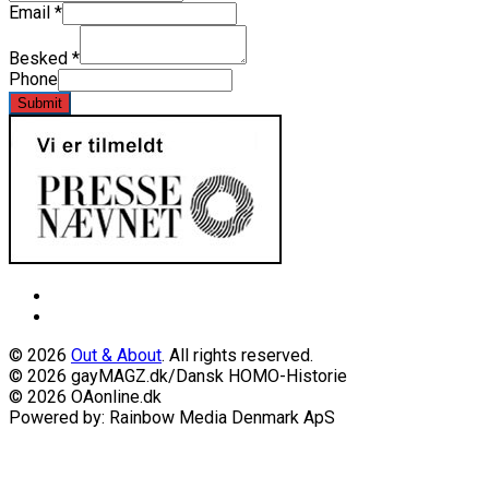
Email
*
Besked
*
Phone
Submit
© 2026
Out & About
. All rights reserved.
© 2026 gayMAGZ.dk/Dansk HOMO-Historie
© 2026 OAonline.dk
Powered by: Rainbow Media Denmark ApS