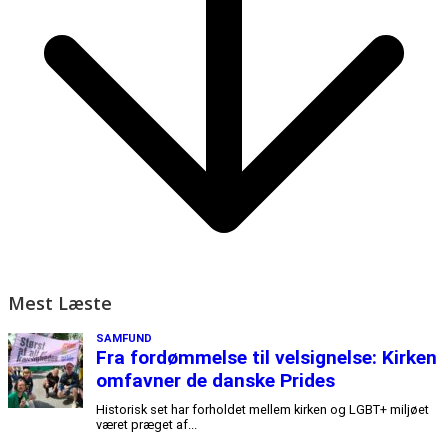
Mest Læste
SAMFUND
Fra fordømmelse til velsignelse: Kirken
omfavner de danske Prides
Historisk set har forholdet mellem kirken og LGBT+ miljøet
været præget af...