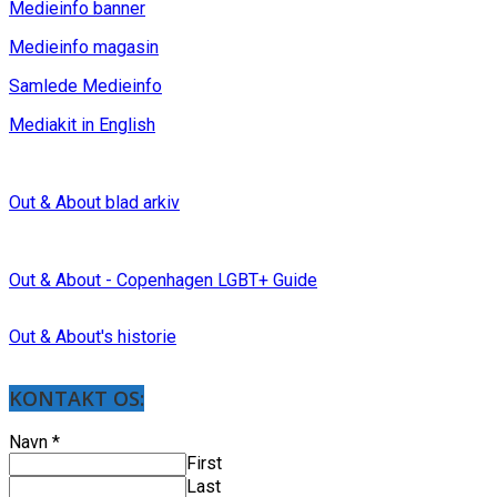
Medieinfo banner
Medieinfo magasin
Samlede Medieinfo
Mediakit in English
Out & About blad arkiv
Out & About - Copenhagen LGBT+ Guide
Out & About's historie
KONTAKT OS:
Navn
*
First
Last