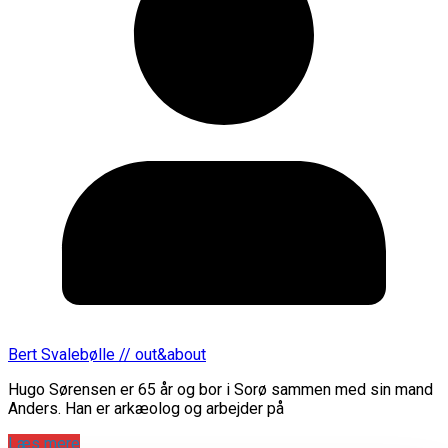
Bert Svalebølle // out&about
Hugo Sørensen er 65 år og bor i Sorø sammen med sin mand
Anders. Han er arkæolog og arbejder på
Læs mere