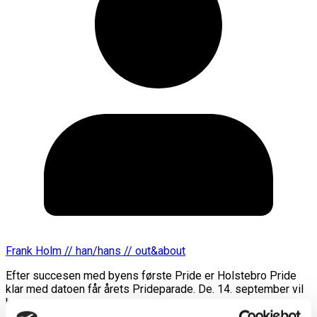
Frank Holm // han/hans // out&about
Efter succesen med byens første Pride er Holstebro Pride
klar med datoen får årets Prideparade. De. 14. september vil
byen