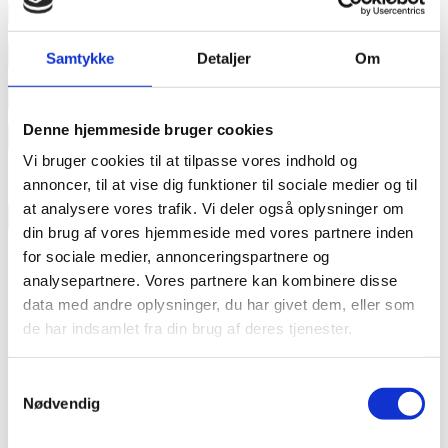
Læs mere
annonce
Samtykke
Detaljer
Om
annonce
Denne hjemmeside bruger cookies
Like us
Vi bruger cookies til at tilpasse vores indhold og
annoncer, til at vise dig funktioner til sociale medier og til
at analysere vores trafik. Vi deler også oplysninger om
RAINBOW BUSINESS DENMARK
din brug af vores hjemmeside med vores partnere inden
for sociale medier, annonceringspartnere og
analysepartnere. Vores partnere kan kombinere disse
data med andre oplysninger, du har givet dem, eller som
de har indsamlet fra din brug af deres tjenester.
Samtykkevalg
Nødvendig