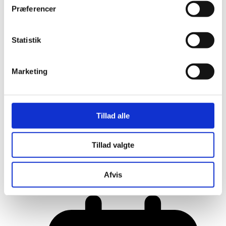
Præferencer
Statistik
Marketing
Tillad alle
Tillad valgte
Her er alle vinderne fra årets Danish
Rainbow Awards
Afvis