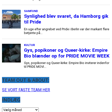
TEAM OUT & ABOUT:
SE VORT FASTE TEAM HER
INDLÆG
INDLÆG