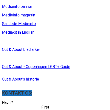
Medieinfo banner
Medieinfo magasin
Samlede Medieinfo
Mediakit in English
Out & About blad arkiv
Out & About - Copenhagen LGBT+ Guide
Out & About's historie
KONTAKT OS:
Navn
*
First