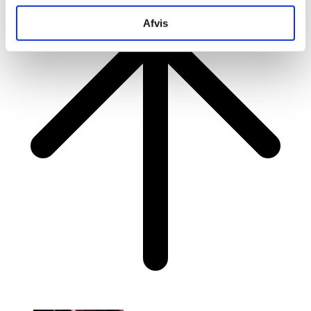
Afvis