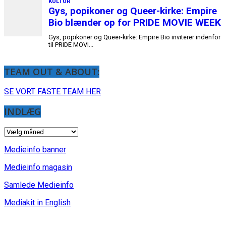
TEAM OUT & ABOUT:
SE VORT FASTE TEAM HER
INDLÆG
INDLÆG
Medieinfo banner
Medieinfo magasin
Samlede Medieinfo
Mediakit in English