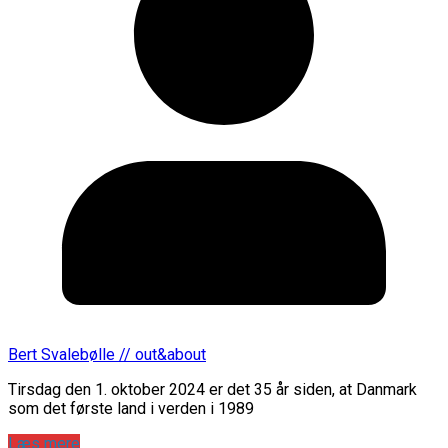
Bert Svalebølle // out&about
Tirsdag den 1. oktober 2024 er det 35 år siden, at Danmark
som det første land i verden i 1989
Læs mere