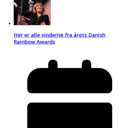
Her er alle vinderne fra årets Danish
Rainbow Awards