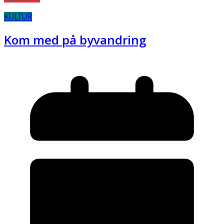
KULTUR
Kom med på byvandring