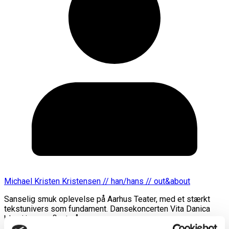
Michael Kristen Kristensen // han/hans // out&about
Sanselig smuk oplevelse på Aarhus Teater, med et stærkt
tekstunivers som fundament. Dansekoncerten Vita Danica
blev i januar aflyst på