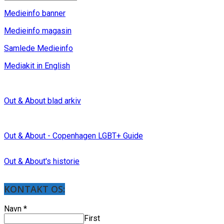
Medieinfo banner
Medieinfo magasin
Samlede Medieinfo
Mediakit in English
Out & About blad arkiv
Out & About - Copenhagen LGBT+ Guide
Out & About's historie
KONTAKT OS:
Navn
*
First