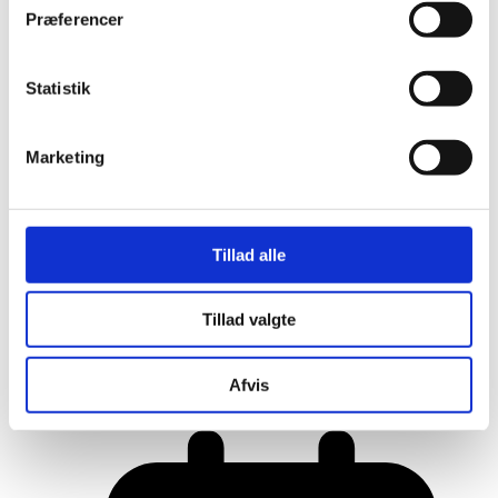
Præferencer
Statistik
Marketing
Tillad alle
Tillad valgte
Her er alle vinderne fra årets Danish
Rainbow Awards
Afvis