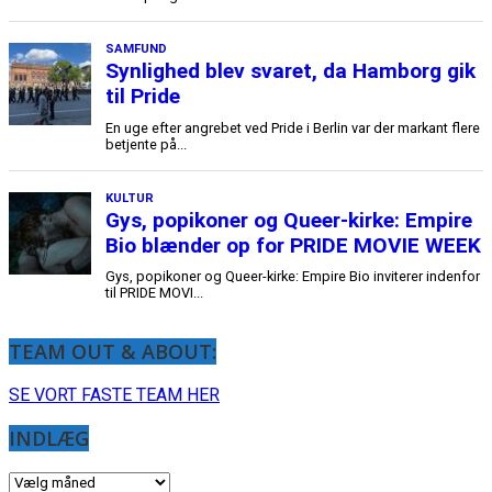
SAMFUND
Synlighed blev svaret, da Hamborg gik
til Pride
En uge efter angrebet ved Pride i Berlin var der markant flere
betjente på...
KULTUR
Gys, popikoner og Queer-kirke: Empire
Bio blænder op for PRIDE MOVIE WEEK
Gys, popikoner og Queer-kirke: Empire Bio inviterer indenfor
til PRIDE MOVI...
TEAM OUT & ABOUT:
SE VORT FASTE TEAM HER
INDLÆG
INDLÆG