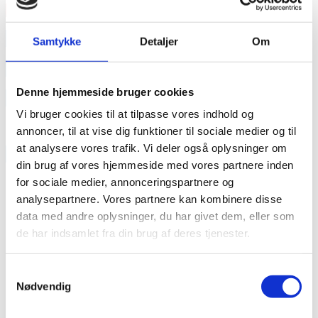
Læs mere
annonce
Samtykke
Detaljer
Om
annonce
Denne hjemmeside bruger cookies
Like us
Vi bruger cookies til at tilpasse vores indhold og
annoncer, til at vise dig funktioner til sociale medier og til
at analysere vores trafik. Vi deler også oplysninger om
RAINBOW BUSINESS DENMARK
din brug af vores hjemmeside med vores partnere inden
for sociale medier, annonceringspartnere og
analysepartnere. Vores partnere kan kombinere disse
data med andre oplysninger, du har givet dem, eller som
de har indsamlet fra din brug af deres tjenester.
Samtykkevalg
Nødvendig