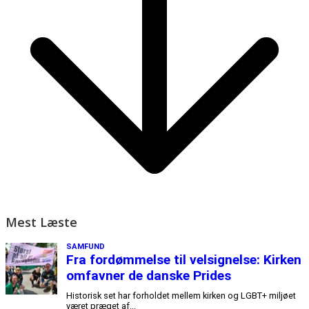
Mest Læste
SAMFUND
Fra fordømmelse til velsignelse: Kirken
omfavner de danske Prides
Historisk set har forholdet mellem kirken og LGBT+ miljøet
været præget af...