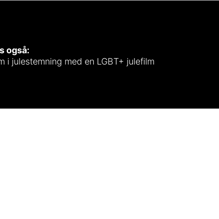
s også:
 i julestemning med en LGBT+ julefilm