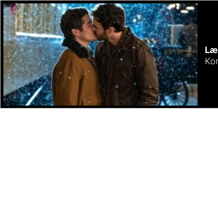
Læ
Kom